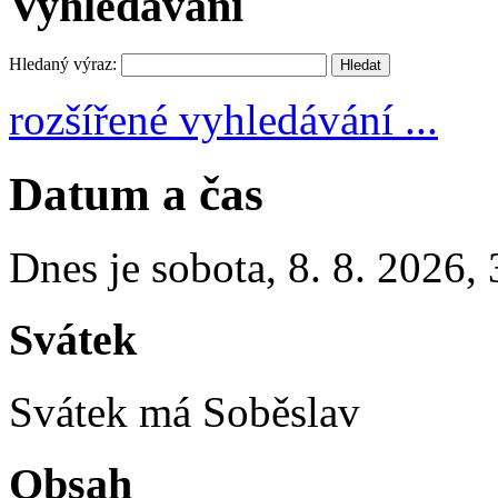
Vyhledávání
Hledaný výraz:
rozšířené vyhledávání ...
Datum a čas
Dnes je
sobota
,
8. 8. 2026
,
Svátek
Svátek má
Soběslav
Obsah