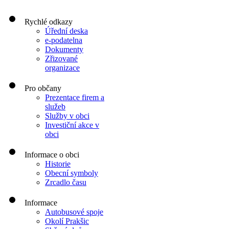
Rychlé odkazy
Úřední deska
e-podatelna
Dokumenty
Zřizované
organizace
Pro občany
Prezentace firem a
služeb
Služby v obci
Investiční akce v
obci
Informace o obci
Historie
Obecní symboly
Zrcadlo času
Informace
Autobusové spoje
Okolí Prakšic