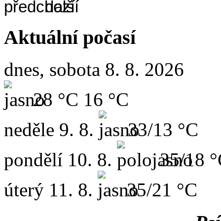
Aktuální počasí
dnes, sobota 8. 8. 2026
28 °C
16 °C
neděle
9. 8.
33/13 °C
pondělí
10. 8.
35/18 
úterý
11. 8.
35/21 °C